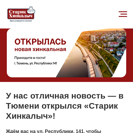
У нас отличная новость — в
Тюмени открылся
«
Старик
Хинкалыч»!
Ждём вас на ул. Республики, 141, чтобы