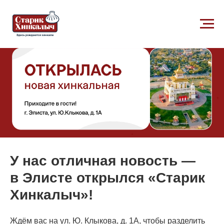
У нас отличная новость —
в Элисте открылся
«Старик
Хинкалыч»
!
Ждём вас на ул. Ю. Клыкова, д. 1А, чтобы разделить