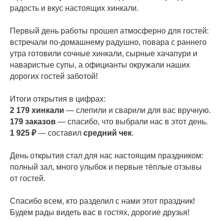
радость и вкус настоящих хинкали.
Первый день работы прошел атмосферно для гостей:
встречали по-домашнему радушно, повара с раннего
утра готовили сочные хинкали, сырные хачапури и
наваристые супы, а официанты окружали наших
дорогих гостей заботой!
Итоги открытия в цифрах:
2 179 хинкали
— слепили и сварили для вас вручную.
179 заказов
— спасибо, что выбрали нас в этот день.
1 925 ₽
— составил
средний чек
.
День открытия стал для нас настоящим праздником:
полный зал, много улыбок и первые тёплые отзывы
от гостей.
Спасибо всем, кто разделил с нами этот праздник!
Будем рады видеть вас в гостях, дорогие друзья!