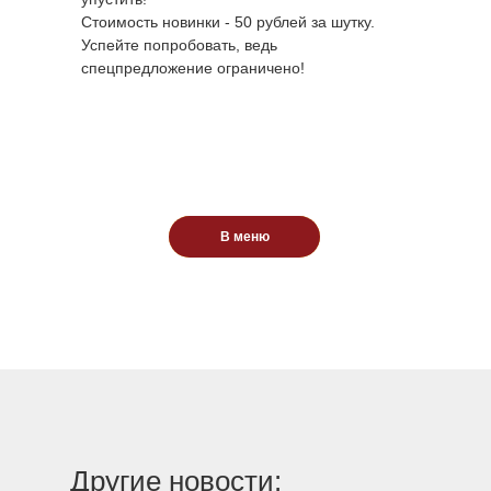
Стоимость новинки - 50 рублей за шутку.
Успейте попробовать, ведь
спецпредложение ограничено!
В меню
В меню
Другие новости: