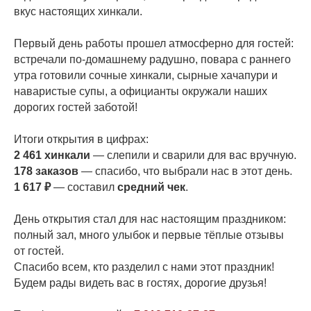
вкус настоящих хинкали.
Первый день работы прошел атмосферно для гостей:
встречали по-домашнему радушно, повара с раннего
утра готовили сочные хинкали, сырные хачапури и
наваристые супы, а официанты окружали наших
дорогих гостей заботой!
Итоги открытия в цифрах:
2 461 хинкали
— слепили и сварили для вас вручную.
178 заказов
— спасибо, что выбрали нас в этот день.
1 617 ₽
— составил
средний чек
.
День открытия стал для нас настоящим праздником:
полный зал, много улыбок и первые тёплые отзывы
от гостей.
Спасибо всем, кто разделил с нами этот праздник!
Будем рады видеть вас в гостях, дорогие друзья!