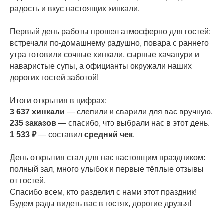
радость и вкус настоящих хинкали.
Первый день работы прошел атмосферно для гостей:
встречали по-домашнему радушно, повара с раннего
утра готовили сочные хинкали, сырные хачапури и
наваристые супы, а официанты окружали наших
дорогих гостей заботой!
Итоги открытия в цифрах:
3 637 хинкали
— слепили и сварили для вас вручную.
235 заказов
— спасибо, что выбрали нас в этот день.
1 533 ₽
— составил
средний чек
.
День открытия стал для нас настоящим праздником:
полный зал, много улыбок и первые тёплые отзывы
от гостей.
Спасибо всем, кто разделил с нами этот праздник!
Будем рады видеть вас в гостях, дорогие друзья!