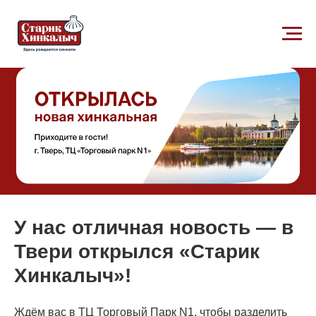
У нас отличная новость — в
Твери открылся
«Старик
Хинкалыч»
!
Ждём вас в ТЦ Торговый Парк N1, чтобы разделить