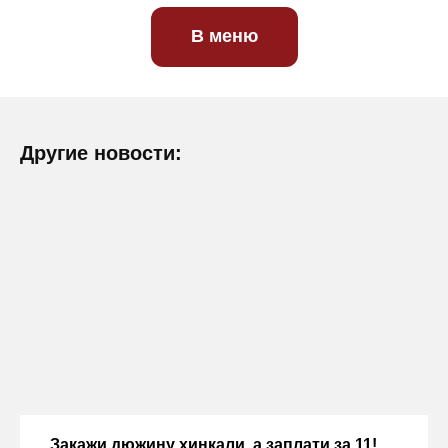
В меню
Другие новости:
Закажи дюжину хинкали, а заплати за 11!