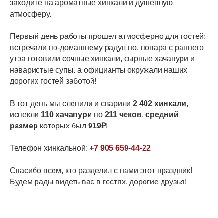
заходите на ароматные хинкали и душевную
атмосферу.
Первый день работы прошел атмосферно для гостей:
встречали по-домашнему радушно, повара с раннего
утра готовили сочные хинкали, сырные хачапури и
наваристые супы, а официанты окружали наших
дорогих гостей заботой!
В тот день мы слепили и сварили
2 402 хинкали
,
испекли
110 хачапури
по
211 чеков
,
средний
размер
которых был
919₽
!
Телефон хинкальной:
+7 905 659-44-22
Спасибо всем, кто разделил с нами этот праздник!
Будем рады видеть вас в гостях, дорогие друзья!