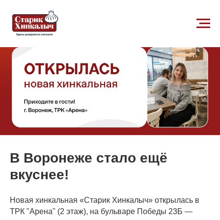
В Воронеже стало ещё
вкуснее!
Новая хинкальная «Старик Хинкалыч» открылась в
ТРК "Арена" (2 этаж), на бульваре Победы 23Б —